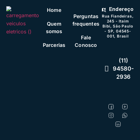
Home
Endereço
Perguntas
Rua Fiandeiras,
245 - Itaim
Quem
frequentes
Bibi, São Paulo
somos
- SP, 04545-
001, Brasil
Fale
Parcerias
Conosco
(11)
94580-
2936