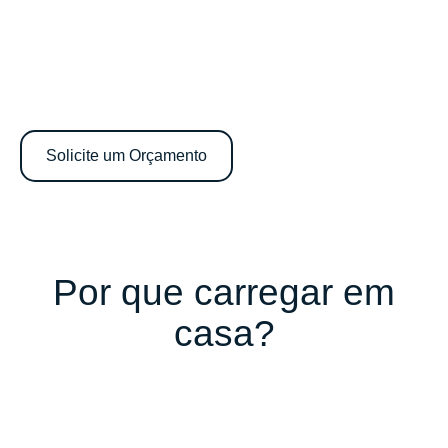
veículo elétricos
Carregue com confiança e comodidade na sua
casa com as nossas soluções intuitivas.
Solicite um Orçamento
Por que carregar em
casa?