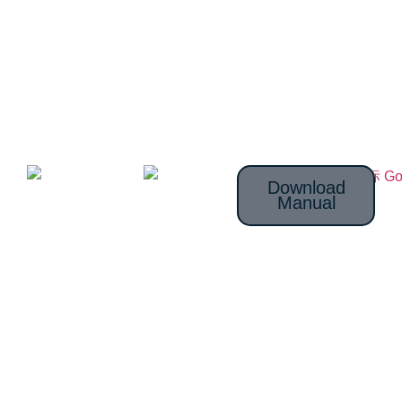
Download
Manual