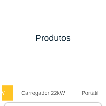
Produtos
kW
Carregador 22kW
Portátil