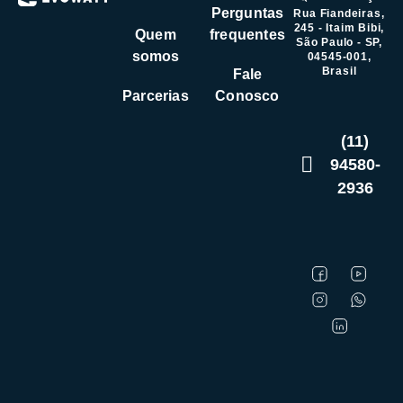
Perguntas
Rua Fiandeiras,
245 - Itaim Bibi,
Quem
frequentes
São Paulo - SP,
somos
04545-001,
Brasil
Fale
Parcerias
Conosco
(11)
94580-
2936