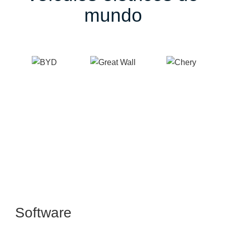
mundo
Software