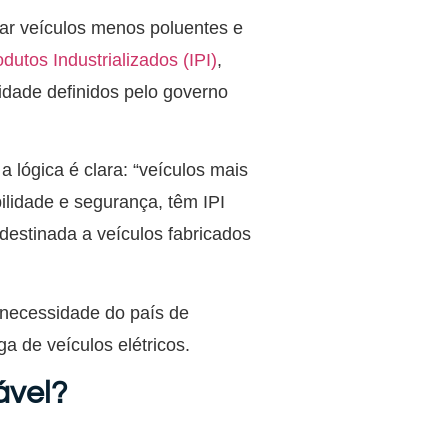
iar veículos menos poluentes e
dutos Industrializados (IPI)
,
lidade definidos pelo governo
 lógica é clara: “veículos mais
ilidade e segurança, têm IPI
 destinada a veículos fabricados
 necessidade do país de
ga de veículos elétricos.
ável?