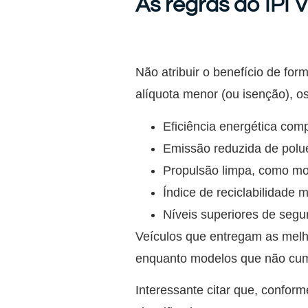
As regras do IPI 
Não atribuir o benefício de for
alíquota menor (ou isenção), os
Eficiência energética com
Emissão reduzida de polue
Propulsão limpa, como mot
Índice de reciclabilidade
Níveis superiores de segur
Veículos que entregam as melh
enquanto modelos que não cump
Interessante citar que, conform