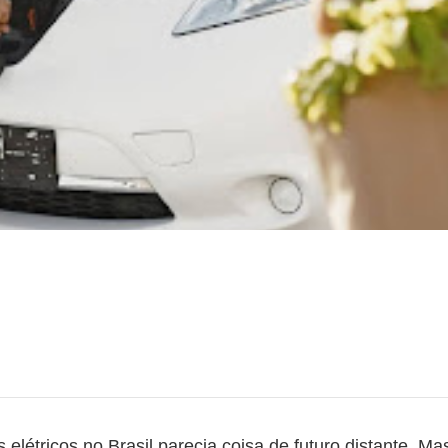
 elétricos no Brasil parecia coisa de futuro distante. M