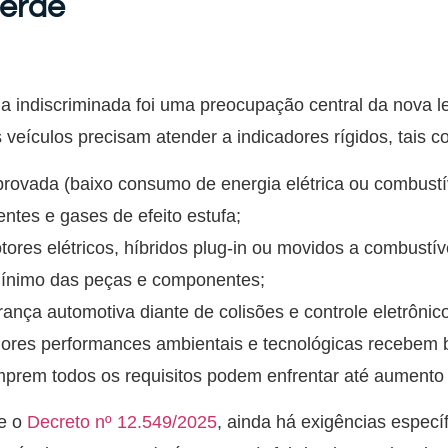
Verde
ma indiscriminada foi uma preocupação central da nova l
 veículos precisam atender a indicadores rígidos, tais c
provada (baixo consumo de energia elétrica ou combustí
ntes e gases de efeito estufa;
ores elétricos, híbridos plug-in ou movidos a combustív
 mínimo das peças e componentes;
ança automotiva diante de colisões e controle eletrônico
ores performances ambientais e tecnológicas recebem b
rem todos os requisitos podem enfrentar até aumento d
e o
Decreto nº 12.549/2025
, ainda há exigências especí