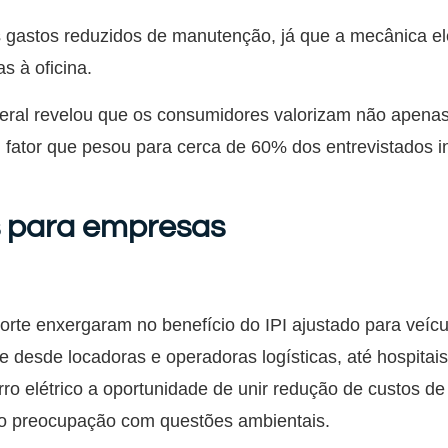
s gastos reduzidos de manutenção, já que a mecânica el
 à oficina.
ral revelou que os consumidores valorizam não apenas
 fator que pesou para cerca de 60% dos entrevistados 
s para empresas
rte enxergaram no benefício do IPI ajustado para veíc
le desde locadoras e operadoras logísticas, até hospitai
ro elétrico a oportunidade de unir redução de custos d
do preocupação com questões ambientais.