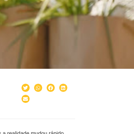
as a realidade mudou rápido.