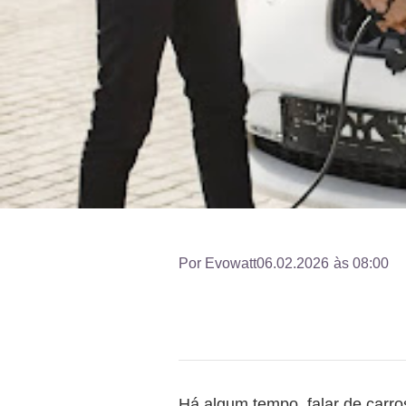
Por
Evowatt
06.02.2026
às
08:00
Há algum tempo, falar de carros