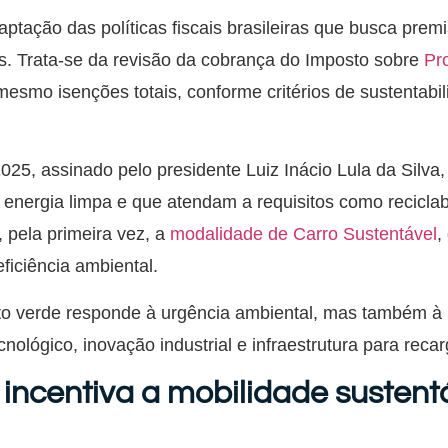
ptação das políticas fiscais brasileiras que busca prem
s. Trata-se da revisão da cobrança do Imposto sobre
Pro
mesmo isenções totais, conforme critérios de sustentabi
5, assinado pelo presidente Luiz Inácio Lula da Silva, a
energia limpa e que atendam a requisitos como reciclab
, pela primeira vez, a
modalidade de Carro Sustentável
,
eficiência ambiental.
uto verde responde à urgência ambiental, mas também à
nológico, inovação industrial e infraestrutura para recar
incentiva a mobilidade sustent