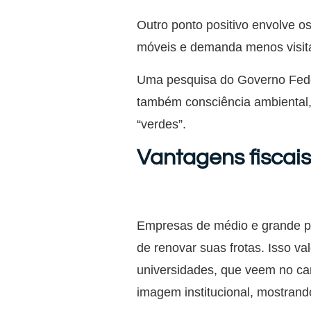
Outro ponto positivo envolve o
móveis e demanda menos visitas
Uma pesquisa do Governo Fede
também consciência ambiental,
“verdes”.
Vantagens fiscai
Empresas de médio e grande po
de renovar suas frotas. Isso va
universidades, que veem no car
imagem institucional, mostran