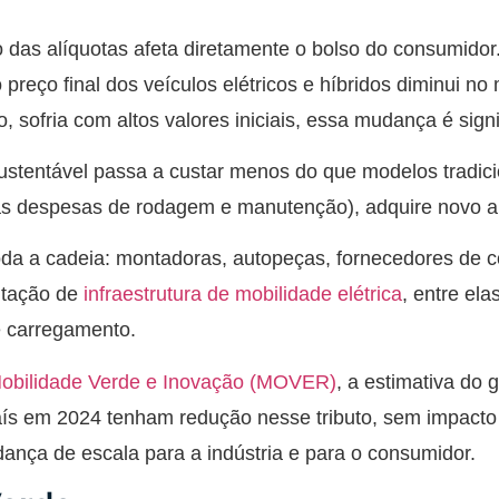
o das alíquotas afeta diretamente o bolso do consumidor
reço final dos veículos elétricos e híbridos diminui n
sofria com altos valores iniciais, essa mudança é signif
ustentável passa a custar menos do que modelos tradic
 as despesas de rodagem e manutenção), adquire novo ap
oda a cadeia: montadoras, autopeças, fornecedores de 
tação de
infraestrutura de mobilidade elétrica
, entre el
e carregamento.
obilidade Verde e Inovação (MOVER)
, a estimativa do
ís em 2024 tenham redução nesse tributo, sem impacto
dança de escala para a indústria e para o consumidor.