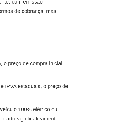
mente, com emissão
 termos de cobrança, mas
, o preço de compra inicial.
e IPVA estaduais, o preço de
veículo 100% elétrico ou
rodado significativamente