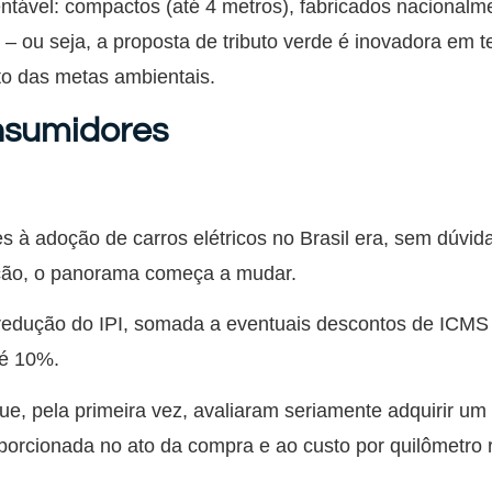
ntável: compactos (até 4 metros), fabricados nacional
 – ou seja, a proposta de tributo verde é inovadora em
o das metas ambientais.
nsumidores
 à adoção de carros elétricos no Brasil era, sem dúvida
ação, o panorama começa a mudar.
redução do IPI, somada a eventuais descontos de ICMS 
té 10%.
e, pela primeira vez, avaliaram seriamente adquirir um 
porcionada no ato da compra e ao custo por quilômetro 