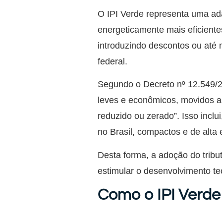
O IPI Verde representa uma ada
energeticamente mais eficiente
introduzindo descontos ou até 
federal.
Segundo o Decreto nº 12.549/202
leves e econômicos, movidos a 
reduzido ou zerado”. Isso inclui
no Brasil, compactos e de alta 
Desta forma, a adoção do trib
estimular o desenvolvimento tec
Como o IPI Verde 