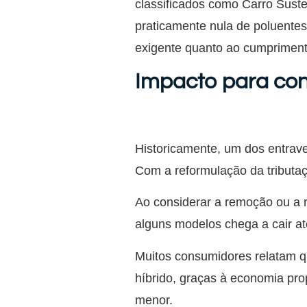
classificados como Carro Suste
praticamente nula de poluentes
exigente quanto ao cumpriment
Impacto para co
Historicamente, um dos entraves
Com a reformulação da tribut
Ao considerar a remoção ou a 
alguns modelos chega a cair a
Muitos consumidores relatam qu
híbrido, graças à economia pro
menor.