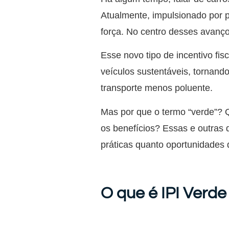
Atualmente, impulsionado por p
força. No centro desses avan
Esse novo tipo de incentivo fis
veículos sustentáveis, tornand
transporte menos poluente.
Mas por que o termo “verde”? 
os benefícios? Essas e outras 
práticas quanto oportunidades 
O que é IPI Verde