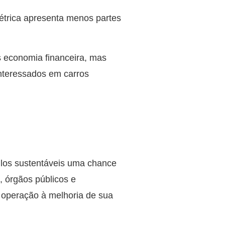
étrica apresenta menos partes
 economia financeira, mas
interessados em carros
ulos sustentáveis uma chance
s, órgãos públicos e
e operação à melhoria de sua