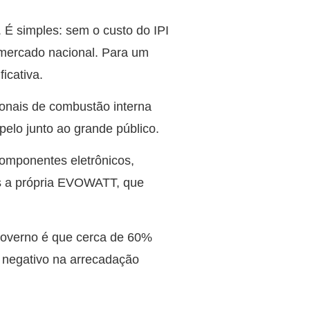
. É simples: sem o custo do IPI
o mercado nacional. Para um
icativa.
ionais de combustão interna
elo junto ao grande público.
componentes eletrônicos,
as a própria EVOWATT, que
 governo é que cerca de 60%
 negativo na arrecadação