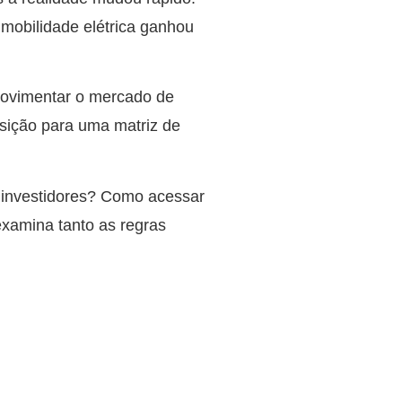
 mobilidade elétrica ganhou
a movimentar o mercado de
nsição para uma matriz de
 investidores? Como acessar
examina tanto as regras