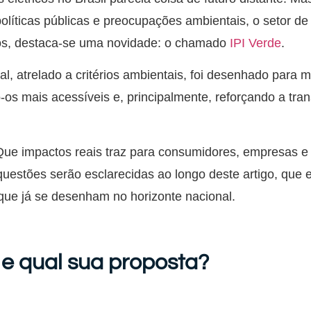
olíticas públicas e preocupações ambientais, o setor de
ços, destaca-se uma novidade: o chamado
IPI Verde
.
cal, atrelado a critérios ambientais, foi desenhado par
o-os mais acessíveis e, principalmente, reforçando a tra
Que impactos reais traz para consumidores, empresas e
questões serão esclarecidas ao longo deste artigo, que 
que já se desenham no horizonte nacional.
 e qual sua proposta?