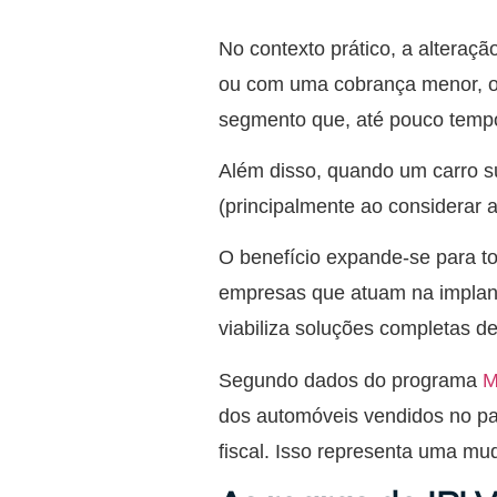
No contexto prático, a alteraçã
ou com uma cobrança menor, o p
segmento que, até pouco tempo, 
Além disso, quando um carro s
(principalmente ao considerar
O benefício expande-se para t
empresas que atuam na implan
viabiliza soluções completas d
Segundo dados do programa
M
dos automóveis vendidos no pa
fiscal. Isso representa uma mu