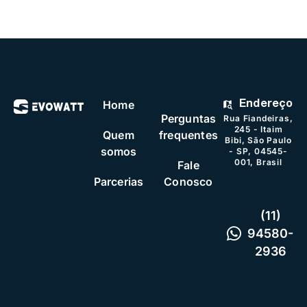
Home
Endereço
Perguntas
Rua Fiandeiras,
245 - Itaim
Quem
frequentes
Bibi, São Paulo
somos
- SP, 04545-
001, Brasil
Fale
Parcerias
Conosco
(11)
94580-
2936