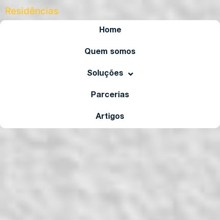
Residências
Evowatt Nexus
Home
Quem somos
Comprar
Especificações
Soluções
Parcerias
Artigos