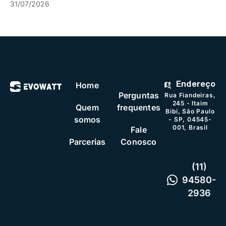
31/07/2026
Home
Endereço
Perguntas
Rua Fiandeiras,
245 - Itaim
Quem
frequentes
Bibi, São Paulo
somos
- SP, 04545-
001, Brasil
Fale
Parcerias
Conosco
(11)
94580-
2936